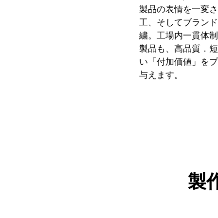
製品の表情を一変さ
工、そしてブランド
繍。工場内一貫体制
製品も、高品質．短
い「付加価値」をプ
与えます。
製