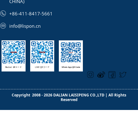
CHINA)
+86-411-8417-5661
info@lispon.cn
Copyright 2008 - 2026 DALIAN LAISIPENG CO.,LTD | All Rights
Reserved