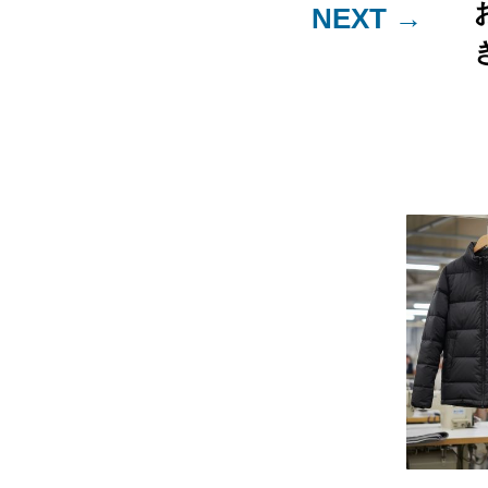
NEXT
→