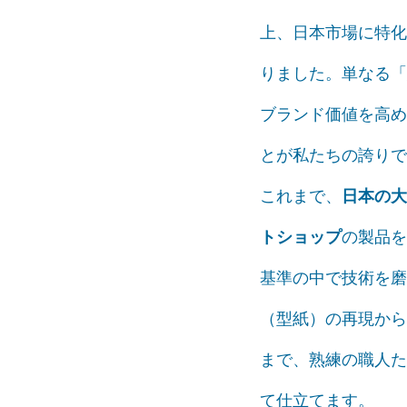
上、日本市場に特化
りました。単なる「
ブランド価値を高め
とが私たちの誇りで
これまで、
日本の大
トショップ
の製品を
基準の中で技術を磨
（型紙）の再現から
まで、熟練の職人た
て仕立てます。