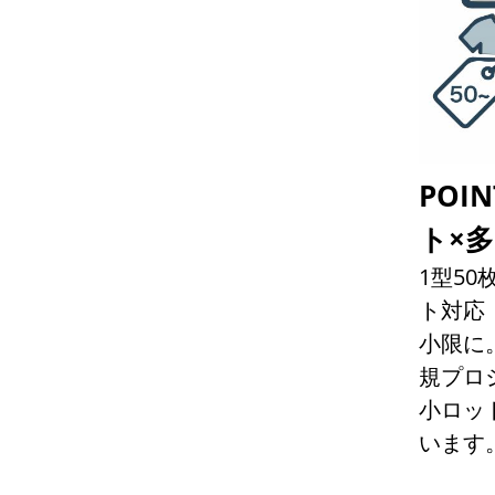
POI
ト×
1型5
ト対応
小限に
規プロ
小ロッ
います