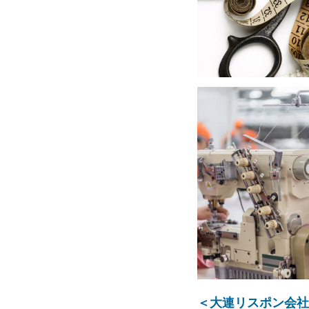
＜大連リスポン会社