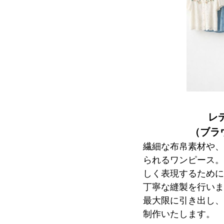
レ
（ブラ
繊細な布帛素材や、
られるワンピース。
しく表現するために
丁寧な縫製を行いま
最大限に引き出し、
制作いたします。