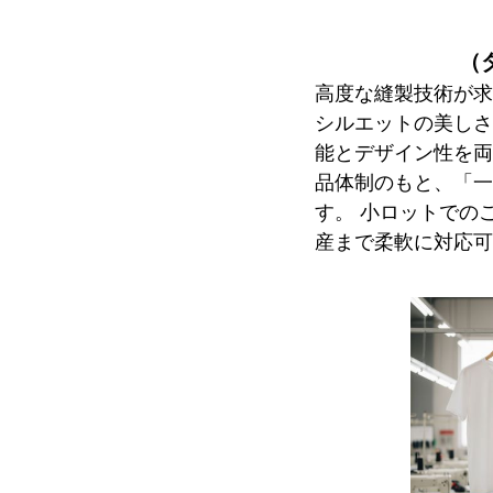
（
高度な縫製技術が求
シルエットの美しさ
能とデザイン性を両
品体制のもと、「一
す。 小ロットでの
産まで柔軟に対応可